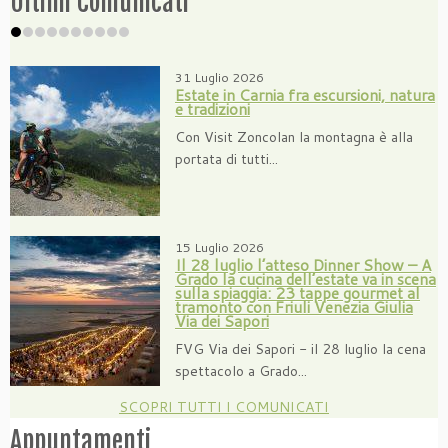
Ultimi Comunicati
31 Luglio 2026
Estate in Carnia fra escursioni, natura
e tradizioni
Con Visit Zoncolan la montagna è alla
portata di tutti...
15 Luglio 2026
Il 28 luglio l’atteso Dinner Show – A
Grado la cucina dell’estate va in scena
sulla spiaggia: 23 tappe gourmet al
tramonto con Friuli Venezia Giulia
Via dei Sapori
FVG Via dei Sapori - il 28 luglio la cena
spettacolo a Grado...
SCOPRI TUTTI I COMUNICATI
Appuntamenti