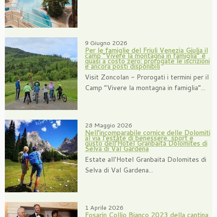
9 Giugno 2026
Per le famiglie del Friuli Venezia Giulia il
camp “Vivere la montagna in famiglia” è
quasi a costo zero: prorogate le iscrizioni
e ancora posti disponibili
Visit Zoncolan - Prorogati i termini per il
Camp “Vivere la montagna in famiglia”...
28 Maggio 2026
Nell’incomparabile cornice delle Dolomiti
al via l’estate di benessere, sport e
gusto dell’Hotel Granbaita Dolomites di
Selva di Val Gardena
Estate all'Hotel Granbaita Dolomites di
Selva di Val Gardena...
1 Aprile 2026
Fosarin Collio Bianco 2023 della cantina