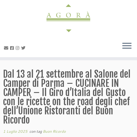
Passa
al
contenuto
Dal 13 al 21 settembre al Salone del
Camper di Parma – CUCINARE IN
CAMPER – Il Giro d’Italia del Gusto
con le ricette on the road degli chef
dell’Unione Ristoranti del Buon
Ricordo
1 Luglio 2025
con tag
Buon Ricordo