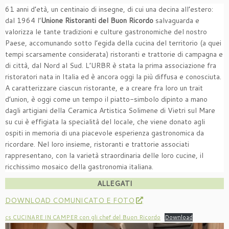
61 anni d’età, un centinaio di insegne, di cui una decina all’estero:
dal 1964 l’
Unione Ristoranti del Buon Ricordo
salvaguarda e
valorizza le tante tradizioni e culture gastronomiche del nostro
Paese, accomunando sotto l’egida della cucina del territorio (a quei
tempi scarsamente considerata) ristoranti e trattorie di campagna e
di città, dal Nord al Sud. L’URBR è stata la prima associazione fra
ristoratori nata in Italia ed è ancora oggi la più diffusa e conosciuta.
A caratterizzare ciascun ristorante, e a creare fra loro un trait
d’union, è oggi come un tempo il piatto-simbolo dipinto a mano
dagli artigiani della Ceramica Artistica Solimene di Vietri sul Mare
su cui è effigiata la specialità del locale, che viene donato agli
ospiti in memoria di una piacevole esperienza gastronomica da
ricordare. Nel loro insieme, ristoranti e trattorie associati
rappresentano, con la varietà straordinaria delle loro cucine, il
ricchissimo mosaico della gastronomia italiana.
ALLEGATI
DOWNLOAD COMUNICATO E FOTO
cs CUCINARE IN CAMPER con gli chef del Buon Ricordo
Download