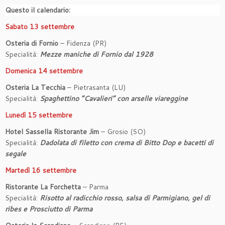
Questo il calendario:
Sabato 13 settembre
Osteria di Fornio
– Fidenza (PR)
Specialità:
Mezze maniche di Fornio dal 1928
Domenica 14 settembre
Osteria La Tecchia
– Pietrasanta (LU)
Specialità:
Spaghettino “Cavalieri” con arselle viareggine
Lunedì 15 settembre
Hotel Sassella Ristorante Jim
– Grosio (SO)
Specialità:
Dadolata di filetto con crema di Bitto Dop e bacetti di
segale
Martedì 16 settembre
Ristorante La Forchetta
– Parma
Specialità:
Risotto al radicchio rosso, salsa di Parmigiano, gel di
ribes e Prosciutto di Parma