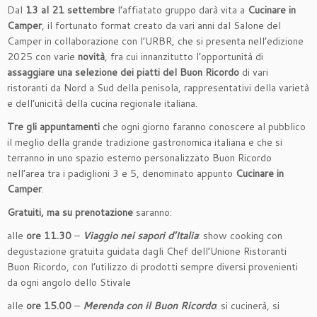
Dal
13 al 21 settembre
l’affiatato gruppo darà vita a
Cucinare in
Camper
, il fortunato format creato da vari anni dal Salone del
Camper in collaborazione con l’URBR, che si presenta nell’edizione
2025 con varie
novità
, fra cui innanzitutto l’opportunità di
assaggiare una selezione dei piatti del Buon Ricordo
di vari
ristoranti da Nord a Sud della penisola, rappresentativi della varietà
e dell’unicità della cucina regionale italiana.
Tre gli appuntamenti
che ogni giorno faranno conoscere al pubblico
il meglio della grande tradizione gastronomica italiana e che si
terranno in uno spazio esterno personalizzato Buon Ricordo
nell’area tra i padiglioni 3 e 5, denominato appunto
Cucinare in
Camper
.
Gratuiti, ma su prenotazione
saranno:
alle
ore 11.30
–
Viaggio nei sapori d’Italia
: show cooking con
degustazione gratuita guidata dagli Chef dell’Unione Ristoranti
Buon Ricordo, con l’utilizzo di prodotti sempre diversi provenienti
da ogni angolo dello Stivale
alle
ore 15.00
–
Merenda con il Buon Ricordo
: si cucinerà, si