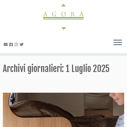
Passa
al
contenuto
Archivi giornalieri:
1 Luglio 2025