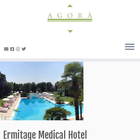
Passa
al
contenuto
Ermitage Medical Hotel