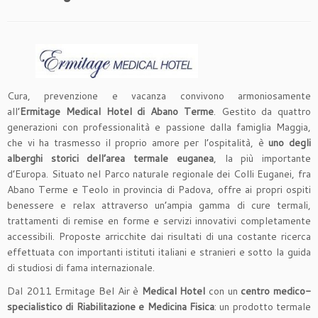
Cura, prevenzione e vacanza convivono armoniosamente
all’
Ermitage Medical Hotel di Abano Terme
. Gestito da quattro
generazioni con professionalità e passione dalla famiglia Maggia,
che vi ha trasmesso il proprio amore per l’ospitalità, è
uno degli
alberghi storici dell’area termale euganea
, la più importante
d’Europa. Situato nel Parco naturale regionale dei Colli Euganei, fra
Abano Terme e Teolo in provincia di Padova, offre ai propri ospiti
benessere e relax attraverso un’ampia gamma di cure termali,
trattamenti di remise en forme e servizi innovativi completamente
accessibili. Proposte arricchite dai risultati di una costante ricerca
effettuata con importanti istituti italiani e stranieri e sotto la guida
di studiosi di fama internazionale.
Dal 2011 Ermitage Bel Air è
Medical Hotel
con un
centro medico-
specialistico di Riabilitazione e Medicina Fisica
: un prodotto termale