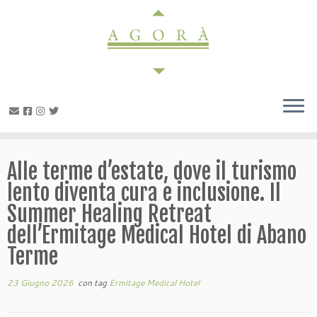
Passa
al
contenuto
Alle terme d’estate, dove il turismo
lento diventa cura e inclusione. Il
Summer Healing Retreat
dell’Ermitage Medical Hotel di Abano
Terme
23 Giugno 2026
con tag
Ermitage Medical Hotel