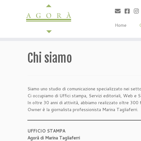
Passa
al
contenuto
Home
Chi siamo
Siamo uno studio di comunicazione specializzato nei setto
Ci occupiamo di Uffici stampa, Servizi editoriali, Web e S
In oltre 30 anni di attività, abbiamo realizzato oltre 300 fr
Owner è la giornalista professionista Marina Tagliaferri.
UFFICIO STAMPA
Agorà di Marina Tagliaferri