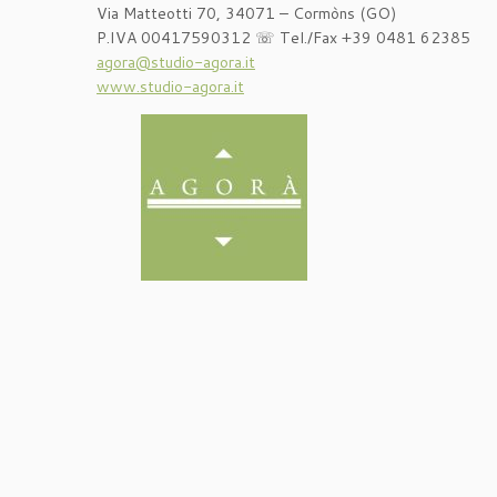
Via Matteotti 70, 34071 – Cormòns (GO)
P.IVA 00417590312 ☏ Tel./Fax +39 0481 62385
agora@studio-agora.it
www.studio-agora.it