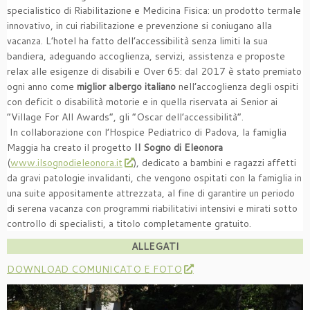
specialistico di Riabilitazione e Medicina Fisica: un prodotto termale
innovativo, in cui riabilitazione e prevenzione si coniugano alla
vacanza. L’hotel ha fatto dell’accessibilità senza limiti la sua
bandiera, adeguando accoglienza, servizi, assistenza e proposte
relax alle esigenze di disabili e Over 65: dal 2017 è stato premiato
ogni anno come
miglior albergo italiano
nell’accoglienza degli ospiti
con deficit o disabilità motorie e in quella riservata ai Senior ai
“Village For All Awards”, gli “Oscar dell’accessibilità”.
In collaborazione con l’Hospice Pediatrico di Padova, la famiglia
Maggia ha creato il progetto
Il Sogno di Eleonora
(
www.ilsognodieleonora.it
), dedicato a bambini e ragazzi affetti
da gravi patologie invalidanti, che vengono ospitati con la famiglia in
una suite appositamente attrezzata, al fine di garantire un periodo
di serena vacanza con programmi riabilitativi intensivi e mirati sotto
controllo di specialisti, a titolo completamente gratuito.
ALLEGATI
DOWNLOAD COMUNICATO E FOTO