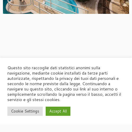
Questo sito raccoglie dati statistici anonimi sulla
navigazione, mediante cookie installati da terze parti
autorizzate, rispettando la privacy dei tuoi dati personali e
secondo le norme previste dalla legge. Continuando a
navigare su questo sito, cliccando sui link al suo interno o
semplicemente scrollando la pagina verso il basso, accetti il
servizio e gli stessi cookies.
Cookie Settings
Accept All
·
© 2026
Agorà
·
Powered by
·
Designed con il
tema Customizr
·