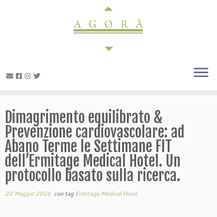
Passa
al
contenuto
Dimagrimento equilibrato &
Prevenzione cardiovascolare: ad
Abano Terme le Settimane FIT
dell’Ermitage Medical Hotel. Un
protocollo basato sulla ricerca.
20 Maggio 2026
con tag
Ermitage Medical Hotel