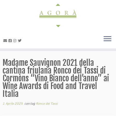
Passa
al
contenuto
Madame Sauvignon 2021 della
cantina friulana Ronco dei Tassi di
Cormòns “Vino Bianco dell’anno” ai
Wine Awards di Food and Travel
Italia
1 Aprile 2025
con tag
Ronco dei Tassi