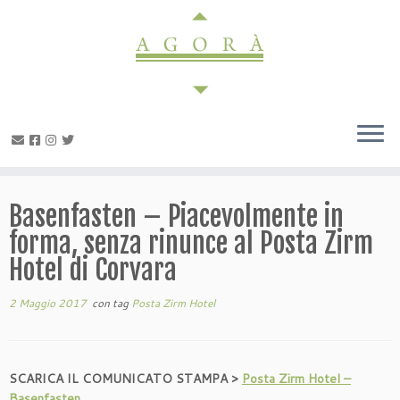
Passa
al
contenuto
Basenfasten – Piacevolmente in
forma, senza rinunce al Posta Zirm
Hotel di Corvara
2 Maggio 2017
con tag
Posta Zirm Hotel
SCARICA IL COMUNICATO STAMPA >
Posta Zirm Hotel –
Basenfasten