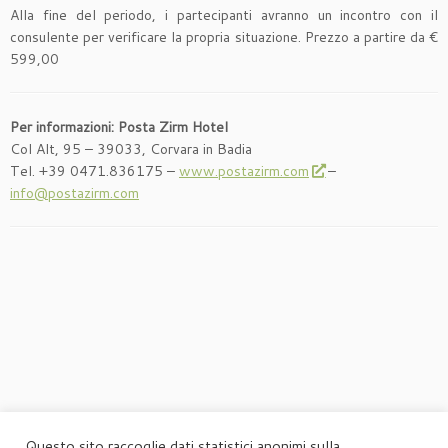
Alla fine del periodo, i partecipanti avranno un incontro con il
consulente per verificare la propria situazione. Prezzo a partire da €
599,00
Per informazioni:
Posta Zirm Hotel
Col Alt, 95 – 39033, Corvara in Badia
Tel. +39 0471.836175 –
www.postazirm.com
–
info@postazirm.com
Questo sito raccoglie dati statistici anonimi sulla