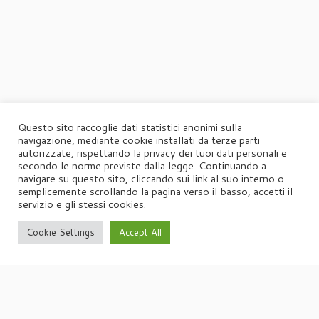
Questo sito raccoglie dati statistici anonimi sulla
navigazione, mediante cookie installati da terze parti
autorizzate, rispettando la privacy dei tuoi dati personali e
secondo le norme previste dalla legge. Continuando a
navigare su questo sito, cliccando sui link al suo interno o
semplicemente scrollando la pagina verso il basso, accetti il
servizio e gli stessi cookies.
Cookie Settings
Accept All
·
© 2026
Agorà
·
Powered by
·
Designed con il
tema Customizr
·
UFFICIO STAMPA
Agorà di Marina Tagliaferri
Via Matteotti 70, 34071 – Cormòns (GO)