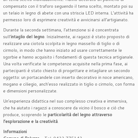
compensato con il traforo seguendo il tema scelto, montato poi su
un telaio in legno di abete con una striscia LED interna. L’attività ha
permesso loro di esprimere creatività e avvicinarsi all’artigianato.
Durante la seconda settimana, l’attenzione si è concentrata
sull’
intaglio
del
legno
. Inizialmente, ai ragazzi è stato proposto di
realizzare una ciotola scolpita in legno massello di tiglio o di
cirmolo, in modo che hanno iniziato ad usare correttamente le
sgorbie e hanno acquisito i fondamenti di questa tecnica artigianale.
Una volta verificate le competenze acquisite nella prima fase, ai
partecipanti è stato chiesto di progettare e intagliare un secondo
oggetto: un portacandele con inserto decorativo in noce americano,
mogano e ciliegio, anch’esso realizzato in tiglio o cirmolo, con forma
e dimensioni personalizzate.
Un’esperienza didattica nel suo complesso creativa e immersiva,
che ha aiutato i ragazzi a conoscere da vicino il bosco e ciò che
produce, scoprendo le
particolarità
del
legno
attraverso
l’esplorazione
e
la
creatività
.
Informazioni