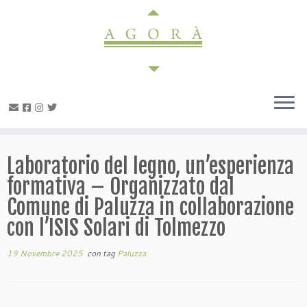
Passa
al
contenuto
Laboratorio del legno, un’esperienza
formativa – Organizzato dal
Comune di Paluzza in collaborazione
con l’ISIS Solari di Tolmezzo
19 Novembre 2025
con tag
Paluzza