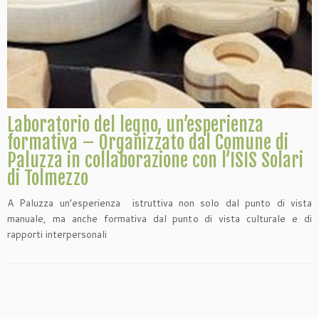
Laboratorio del legno, un’esperienza
formativa – Organizzato dal Comune di
Paluzza in collaborazione con l’ISIS Solari
di Tolmezzo
A Paluzza un’esperienza istruttiva non solo dal punto di vista
manuale, ma anche formativa dal punto di vista culturale e di
rapporti interpersonali