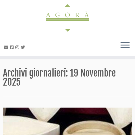
Passa
al
contenuto
Archivi giornalieri:
19 Novembre
2025