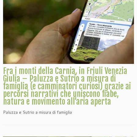
Fra i monti della Carnia, in Friuli Venezia
Giulia – Paluzza e Sutrio a misura di
famiglia (e camminatori curiosi) grazie ai
percorsi narrativi che uniscono fiabe,
natura e movimento all’aria aperta
Paluzza e Sutrio a misura di famiglia