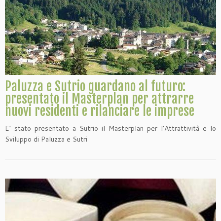
Paluzza e Sutrio guardano al futuro:
presentato il Masterplan per attrarre
nuovi residenti e rilanciare le imprese
E’ stato presentato a Sutrio il Masterplan per l’Attrattività e lo
Sviluppo di Paluzza e Sutri