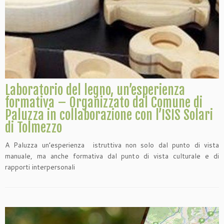
Laboratorio del legno, un’esperienza
formativa – Organizzato dal Comune di
Paluzza in collaborazione con l’ISIS Solari
di Tolmezzo
A Paluzza un’esperienza istruttiva non solo dal punto di vista
manuale, ma anche formativa dal punto di vista culturale e di
rapporti interpersonali