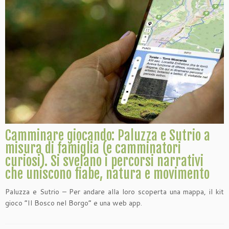
Camminare giocando: Paluzza e Sutrio a
misura di famiglia (e camminatori
curiosi). Si svelano i percorsi narrativi
che uniscono fiabe, natura e movimento
Paluzza e Sutrio – Per andare alla loro scoperta una mappa, il kit
gioco “Il Bosco nel Borgo” e una web app.