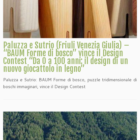
Paluzza e Sutrio (Friuli Venezia Giulia) –
“BAUM Forme di bosco” vince il Design
Contest “Da 0 a 100 anni: il design di un
nuovo giocattolo in legno”
Paluzza e Sutrio: BAUM Forme di bosco, puzzle tridimensionale di
boschi immaginari, vince il Design Contest