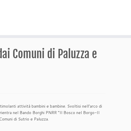
dai Comuni di Paluzza e
stimolanti attività bambini e bambine. Svoltisi nell’arco di
iva rientra nel Bando Borghi PNRR “Il Bosco nel Borgo-Il
 Comuni di Sutrio e Paluzza.