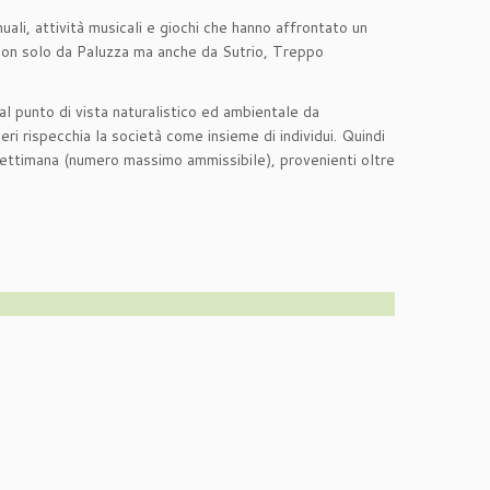
uali, attività musicali e giochi che hanno affrontato un
i non solo da Paluzza ma anche da Sutrio, Treppo
al punto di vista naturalistico ed ambientale da
i rispecchia la società come insieme di individui. Quindi
a settimana (numero massimo ammissibile), provenienti oltre