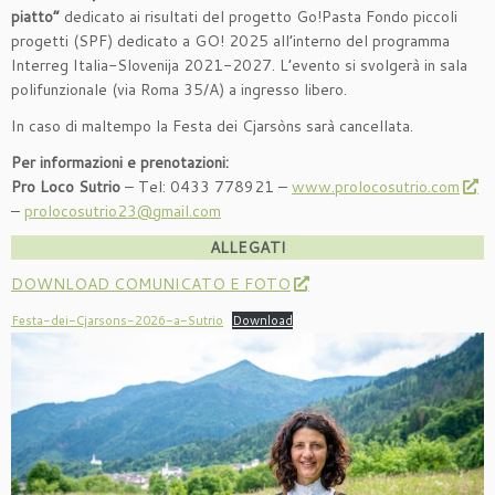
piatto”
dedicato ai risultati del progetto Go!Pasta Fondo piccoli
progetti (SPF) dedicato a GO! 2025 all’interno del programma
Interreg Italia-Slovenija 2021-2027. L’evento si svolgerà in sala
polifunzionale (via Roma 35/A) a ingresso libero.
In caso di maltempo la Festa dei Cjarsòns sarà cancellata.
Per informazioni e prenotazioni:
Pro Loco Sutrio
– Tel: 0433 778921 –
www.prolocosutrio.com
–
prolocosutrio23@gmail.com
ALLEGATI
DOWNLOAD COMUNICATO E FOTO
Festa-dei-Cjarsons-2026-a-Sutrio
Download