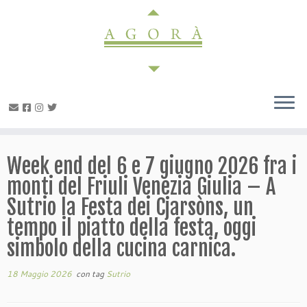
Passa
al
contenuto
Week end del 6 e 7 giugno 2026 fra i
monti del Friuli Venezia Giulia – A
Sutrio la Festa dei Cjarsòns, un
tempo il piatto della festa, oggi
simbolo della cucina carnica.
18 Maggio 2026
con tag
Sutrio