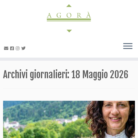
Passa
al
contenuto
Archivi giornalieri:
18 Maggio 2026