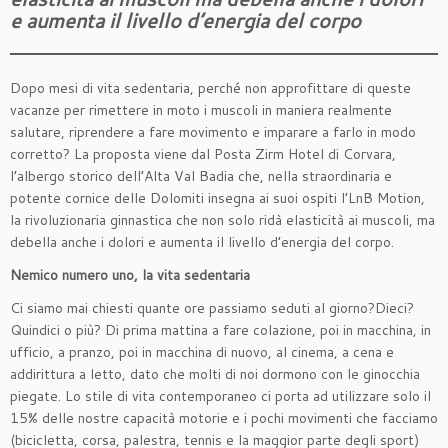
e aumenta il livello d’energia del corpo
Dopo mesi di vita sedentaria, perché non approfittare di queste
vacanze per rimettere in moto i muscoli in maniera realmente
salutare, riprendere a fare movimento e imparare a farlo in modo
corretto? La proposta viene dal Posta Zirm Hotel di Corvara,
l’albergo storico dell’Alta Val Badia che, nella straordinaria e
potente cornice delle Dolomiti insegna ai suoi ospiti l’LnB Motion,
la rivoluzionaria ginnastica che non solo ridà elasticità ai muscoli, ma
debella anche i dolori e aumenta il livello d’energia del corpo.
Nemico numero uno, la vita sedentaria
Ci siamo mai chiesti quante ore passiamo seduti al giorno?Dieci?
Quindici o più? Di prima mattina a fare colazione, poi in macchina, in
ufficio, a pranzo, poi in macchina di nuovo, al cinema, a cena e
addirittura a letto, dato che molti di noi dormono con le ginocchia
piegate. Lo stile di vita contemporaneo ci porta ad utilizzare solo il
15% delle nostre capacità motorie e i pochi movimenti che facciamo
(bicicletta, corsa, palestra, tennis e la maggior parte degli sport)