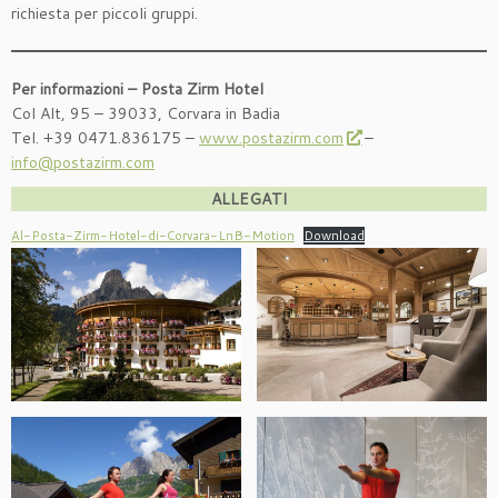
richiesta per piccoli gruppi.
Per informazioni – Posta Zirm Hotel
Col Alt, 95 – 39033, Corvara in Badia
Tel. +39 0471.836175 –
www.postazirm.com
–
info@postazirm.com
ALLEGATI
Al-Posta-Zirm-Hotel-di-Corvara-LnB-Motion
Download