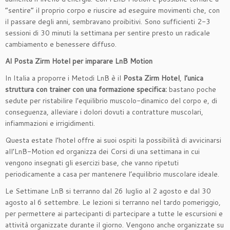
“sentire” il proprio corpo e riuscire ad eseguire movimenti che, con
il passare degli anni, sembravano proibitivi. Sono sufficienti 2-3
sessioni di 30 minuti la settimana per sentire presto un radicale
cambiamento e benessere diffuso.
Al Posta Zirm Hotel per imparare LnB Motion
In Italia a proporre i Metodi LnB è il
Posta Zirm Hotel
,
l’unica
struttura con trainer con una formazione specifica:
bastano poche
sedute per ristabilire l’equilibrio muscolo-dinamico del corpo e, di
conseguenza, alleviare i dolori dovuti a contratture muscolari,
infiammazioni e irrigidimenti.
Questa estate l’hotel offre ai suoi ospiti la possibilità di avvicinarsi
all’LnB-Motion ed organizza dei Corsi di una settimana in cui
vengono insegnati gli esercizi base, che vanno ripetuti
periodicamente a casa per mantenere l’equilibrio muscolare ideale.
Le Settimane LnB si terranno dal 26 luglio al 2 agosto e dal 30
agosto al 6 settembre. Le lezioni si terranno nel tardo pomeriggio,
per permettere ai partecipanti di partecipare a tutte le escursioni e
attività organizzate durante il giorno. Vengono anche organizzate su