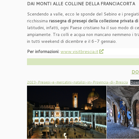
DAI MONTI ALLE COLLINE DELLA FRANCIACORTA
Scendendo a valle, ecco le sponde del Sebino e i pregiati 
ricchissima
rassegna di presepi della collezione privata di
latitudini, infatti, ogni Paese cristiano ha il suo modo di
ampiamente. Tra colli e acqua non mancano nemmeno i tra
in tutti weekend di dicembre e il 6-7 gennaio.
Per informazioni:
www.visitbrescia.it
DO
2023-Presepi-e-mercatini-natalizi-in-Provincia-di-Brescia
Down