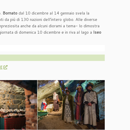
o.
Bornato
dal 10 dicembre al 14 gennaio svela la
 da più di 130 nazioni dell’intero globo. Alle diverse
–impreziosita anche da alcuni diorami a tema- lo dimostra
giornata di domenica 10 dicembre e in riva al lago a
Iseo
E