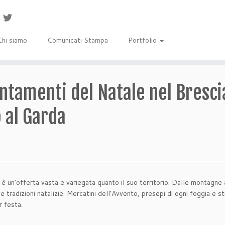
Chi siamo
Comunicati Stampa
Portfolio
ntamenti del Natale nel Brescia
o al Garda
 è un’offerta vasta e variegata quanto il suo territorio. Dalle montagne al
 e tradizioni natalizie. Mercatini dell’Avvento, presepi di ogni foggia e s
r festa.