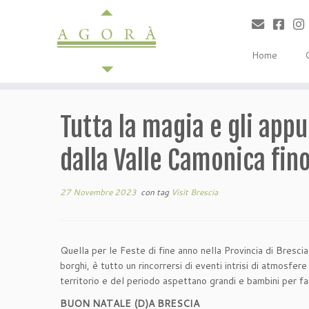
Passa
al
contenuto
Home
Tutta la magia e gli appu
dalla Valle Camonica fin
27 Novembre 2023
con tag
Visit Brescia
Quella per le Feste di fine anno nella Provincia di Brescia
borghi, è tutto un rincorrersi di eventi intrisi di atmosfere
territorio e del periodo aspettano grandi e bambini per fa
BUON NATALE (D)A BRESCIA