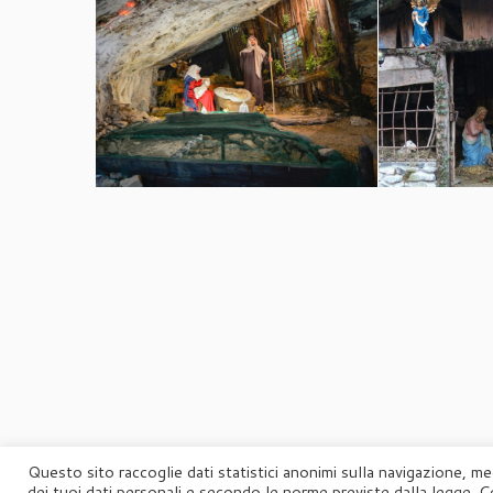
Questo sito raccoglie dati statistici anonimi sulla navigazione, me
dei tuoi dati personali e secondo le norme previste dalla legge. C