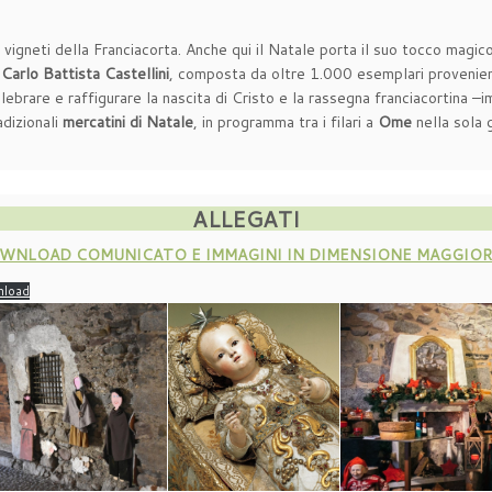
vigneti della Franciacorta. Anche qui il Natale porta il suo tocco magic
 Carlo Battista Castellini
, composta da oltre 1.000 esemplari provenienti
 celebrare e raffigurare la nascita di Cristo e la rassegna franciacortina 
dizionali
mercatini di Natale
, in programma tra i filari a
Ome
nella sola 
ALLEGATI
WNLOAD COMUNICATO E IMMAGINI IN DIMENSIONE MAGGIOR
load