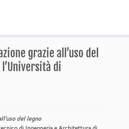
azione grazie all’uso del
l’Università di
all’uso del legno
ecnico di Ingegneria e Architettura di