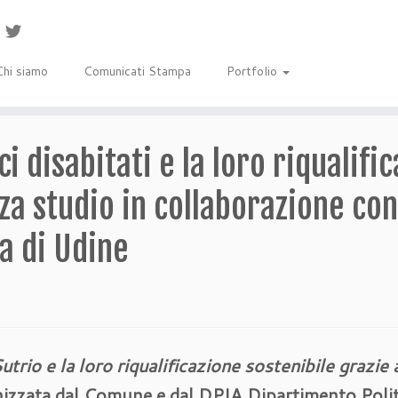
Chi siamo
Comunicati Stampa
Portfolio
 disabitati e la loro riqualific
a studio in collaborazione con 
a di Udine
Sutrio
e la loro riqualificazione sostenibile grazie 
nizzata dal Comune
e dal DPIA Dipartimento Polit