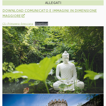
ALLEGATI
DOWNLOAD COMUNICATO E IMMAGINI IN DIMENSIONE
MAGGIORE
CS-Primavera-bresciana
Download