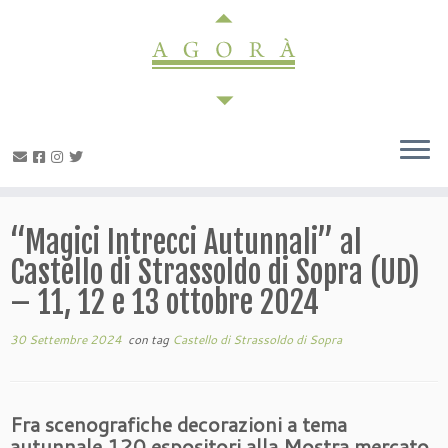
Passa
al
contenuto
“Magici Intrecci Autunnali” al
Castello di Strassoldo di Sopra (UD)
– 11, 12 e 13 ottobre 2024
30 Settembre 2024
con tag
Castello di Strassoldo di Sopra
Fra scenografiche decorazioni a tema
autunnale
120 espositori alla Mostra mercato