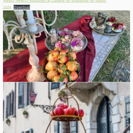
Magici-Intrecci-Autunnali-al-Castello-di-Strassoldo-di-Sopra-
2024
Download