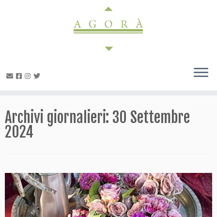
Passa
al
contenuto
Archivi giornalieri:
30 Settembre
2024