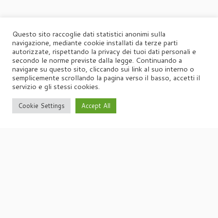
Questo sito raccoglie dati statistici anonimi sulla
navigazione, mediante cookie installati da terze parti
autorizzate, rispettando la privacy dei tuoi dati personali e
secondo le norme previste dalla legge. Continuando a
navigare su questo sito, cliccando sui link al suo interno o
semplicemente scrollando la pagina verso il basso, accetti il
servizio e gli stessi cookies.
Cookie Settings
Accept All
·
© 2026
Agorà
·
Powered by
·
Designed con il
tema Customizr
·
UFFICIO STAMPA
Agorà di Marina Tagliaferri
Via Matteotti 70, 34071 – Cormòns (GO)
P.IVA 00417590312
☏
Tel. +39 0481 62385
agora@studio-agora.it
Home
Chi siamo
Comunicati Stampa
Portfolio