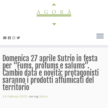
Passa
al
contenuto
Domenica 27 aprile Sutrio in festa
per “Fums, profums e salums”.
Cambio data e novità: protagonisti
saranno i prodotti affumicati del
territorio
14 Febbraio 2025
con tag
Sutrio