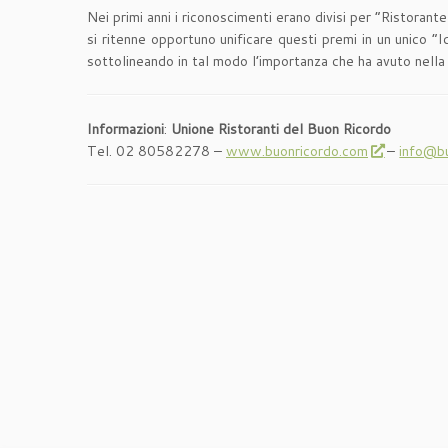
Nei primi anni i riconoscimenti erano divisi per “Ristoran
si ritenne opportuno unificare questi premi in un unico
sottolineando in tal modo l’importanza che ha avuto nella 
Informazioni
:
Unione Ristoranti del Buon Ricordo
Tel. 02 80582278 –
www.buonricordo.com
–
info@b