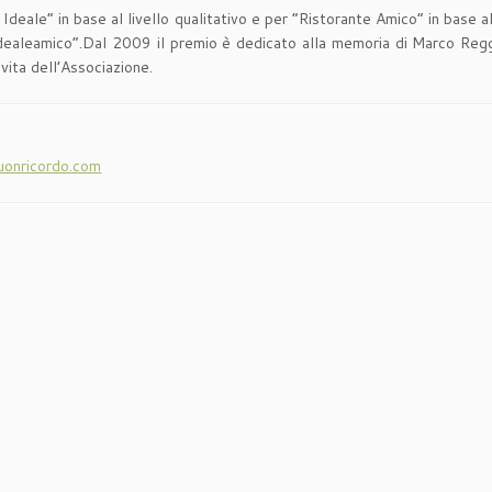
te Ideale” in base al livello qualitativo e per “Ristorante Amico” in base
 “Idealeamico”.Dal 2009 il premio è dedicato alla memoria di Marco Reg
vita dell’Associazione.
uonricordo.com