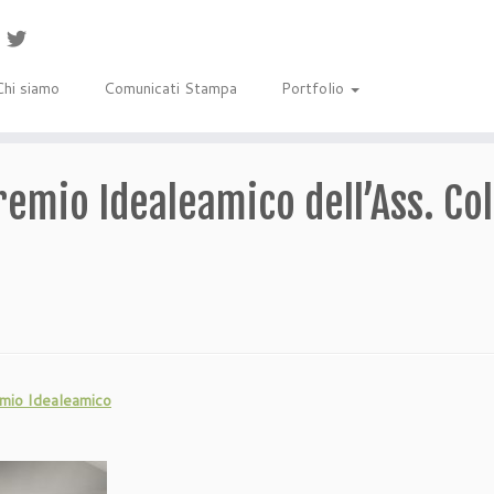
Chi siamo
Comunicati Stampa
Portfolio
Premio Idealeamico dell’Ass. Col
remio Idealeamico