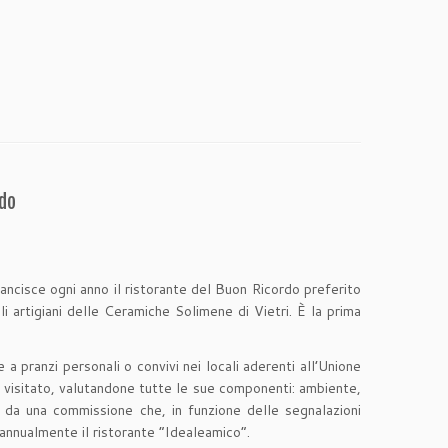
rdo
sancisce ogni anno il ristorante del Buon Ricordo preferito
li artigiani delle Ceramiche Solimene di Vietri. È la prima
a pranzi personali o convivi nei locali aderenti all’Unione
 visitato, valutandone tutte le sue componenti: ambiente,
ta da una commissione che, in funzione delle segnalazioni
 annualmente il ristorante “Idealeamico”.