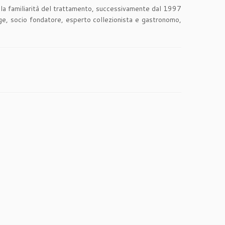
 alla familiarità del trattamento, successivamente dal 1997
ge, socio fondatore, esperto collezionista e gastronomo,