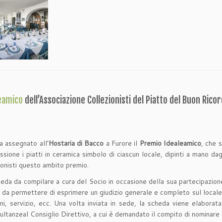
eamico
dell’Associazione Collezionisti del Piatto del Buon Rico
a assegnato all’
Hostaria di Bacco
a Furore il
Premio Idealeamico
, che 
ione i piatti in ceramica simbolo di ciascun locale, dipinti a mano dag
ionisti questo ambito premio.
eda da compilare a cura del Socio in occasione della sua partecipazione 
 da permettere di esprimere un giudizio generale e completo sul locale
ni, servizio, ecc. Una volta inviata in sede, la scheda viene elabora
sultanzeal Consiglio Direttivo, a cui è demandato il compito di nominare