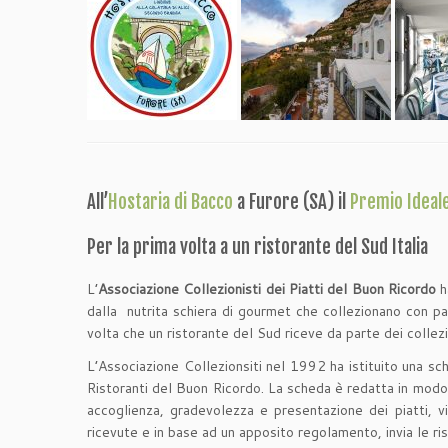
All’
Hostaria di Bacco
a Furore (SA) il
Premio Ideal
Per la prima volta a un ristorante del Sud Italia
L’
Associazione Collezionisti dei Piatti del Buon Ricordo
h
dalla nutrita schiera di gourmet che collezionano con pass
volta che un ristorante del Sud riceve da parte dei collez
L’Associazione Collezionsiti nel 1992 ha istituito una sch
Ristoranti del Buon Ricordo. La scheda è redatta in modo
accoglienza, gradevolezza e presentazione dei piatti, vi
ricevute e in base ad un apposito regolamento, invia le ri