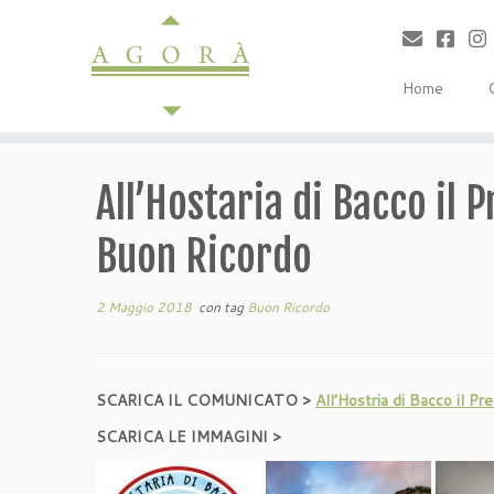
Passa
al
contenuto
Home
All’Hostaria di Bacco il 
Buon Ricordo
2 Maggio 2018
con tag
Buon Ricordo
SCARICA IL COMUNICATO >
All’Hostria di Bacco il P
SCARICA LE IMMAGINI >