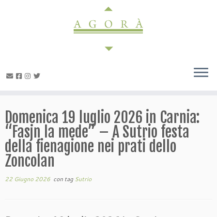
Passa
al
contenuto
Domenica 19 luglio 2026 in Carnia:
“Fasjn la mede” – A Sutrio festa
della fienagione nei prati dello
Zoncolan
22 Giugno 2026
con tag
Sutrio