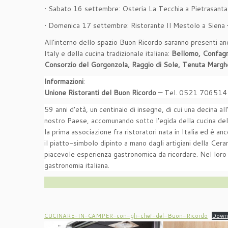
• Sabato 16 settembre: Osteria La Tecchia a Pietrasanta
• Domenica 17 settembre: Ristorante Il Mestolo a Siena
All’interno dello spazio Buon Ricordo saranno presenti an
Italy e della cucina tradizionale italiana:
Bellomo, Confagri
Consorzio del Gorgonzola, Raggio di Sole, Tenuta Marghe
Informazioni
:
Unione Ristoranti del Buon Ricordo –
Tel. 0521 706514
59 anni d’età, un centinaio di insegne, di cui una decina al
nostro Paese, accomunando sotto l’egida della cucina del 
la prima associazione fra ristoratori nata in Italia ed è an
il piatto-simbolo dipinto a mano dagli artigiani della Ceram
piacevole esperienza gastronomica da ricordare. Nel loro in
gastronomia italiana.
CUCINARE-IN-CAMPER-con-gli-chef-del-Buon-Ricordo
Down