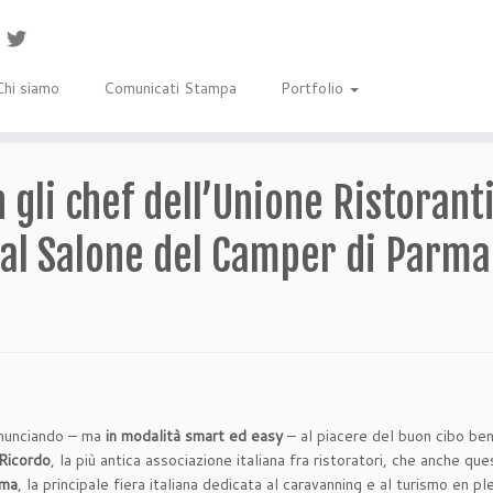
Chi siamo
Comunicati Stampa
Portfolio
gli chef dell’Unione Ristorant
 al Salone del Camper di Parma
inunciando – ma
in modalità smart ed easy
– al piacere del buon cibo be
 Ricordo
, la più antica associazione italiana fra ristoratori, che anche q
rma
, la principale fiera italiana dedicata al caravanning e al turismo en plei