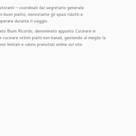
ristoranti – coordinati dal segretario generale
 buon piatto, nonostante gli spazi ridotti e
uperare durante il viaggio.
zato Buon Ricordo, denominato appunto Cucinare in
 cucinare ottimi piatti non banali, gestendo al meglio la
no limitati e vanno prenotati online sul sito