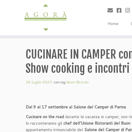
Passa
al
contenuto
Home
CUCINARE IN CAMPER con 
Show cooking e incontri
26 Luglio 2023
con tag
Buon Ricordo
Dal 9 al 17 settembre al Salone del Camper di Parma
Cucinare on the road
durante le vacanze in camper, non r
lo racconteranno gli
chef
dell’Unione Ristoranti del Buon
appuntamento irrinunciabile del
Salone del Camper di Pa