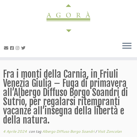
Passa
al
contenuto
Fra i monti della Carnia, in Friuli
Venezia Giulia – Fuga di primavera
all’Albergo Diffuso Borgo Soandri di
Sutrio, per regalarsi ritempranti
vacanze all’insegna della libertà e
della natura.
4 Aprile 2024
con tag
Albergo Diffuso Borgo Soandri
/
Visit Zoncolan