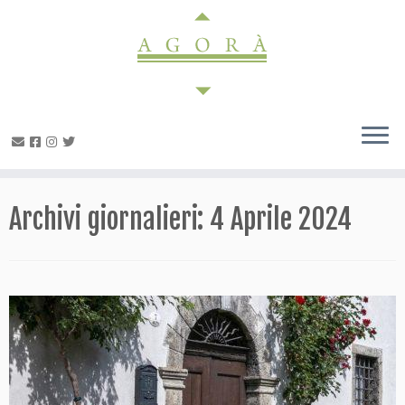
Passa
al
contenuto
Archivi giornalieri:
4 Aprile 2024