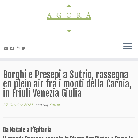
Passa
al
contenuto
Borghi e Presepi a Sutrio, rassegna
en plein air fra i monti della Carnia,
in Friuli Venezia Giulia
27 Ottobre 2023
con tag
Sutrio
Da Natale all’Epifania