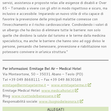
servizi, assistenza e proposte relax alle esigenze di disabili e Over
65 – Tornando a vivere con gli altri in modo rispettoso e sicuro, ma
inclusivo e accessibile. Imparando un nuovo stile di vita capace di
favorire la prevenzione delle principali malattie connesse con
l’invecchiamento e il rischio cardiovascolare. Condividendo i valori di
un albergo che ha deciso di eliminare tutte le barriere: non solo
quelle che dividono la salute dal turismo e le terme dalla medicina
specialistica, ma anche le barriere che hanno sino ad oggi diviso le
persone, pensando che benessere, prevenzione e riabilitazione non
potessero convivere in un’unica struttura.”
Per informazioni: Ermitage Bel Air – Medical Hotel
Via Monteortone, 50 – 35031 Abano – Teolo (PD)
Tel +39 049 8668111 – Fax +39 049 8630166
ermitage@ermitageterme.it
–
www.ermitageterme.it
Ermitage Medical Hotel:
www.medicalhotel.it
Blog:
www.ricettedelbenessere.it
Responsabilità sociale:
www.ilsognodieleonora.it
ALLEGATI