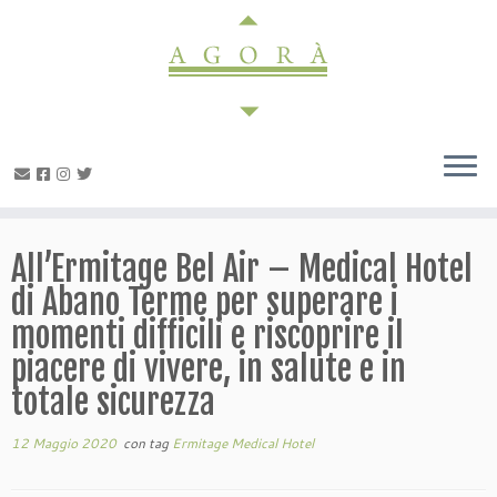
Passa
al
contenuto
All’Ermitage Bel Air – Medical Hotel
di Abano Terme per superare i
momenti difficili e riscoprire il
piacere di vivere, in salute e in
totale sicurezza
12 Maggio 2020
con tag
Ermitage Medical Hotel