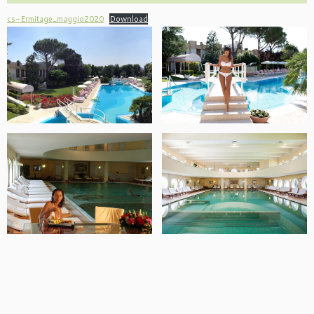
cs-Ermitage_maggio2020
Download