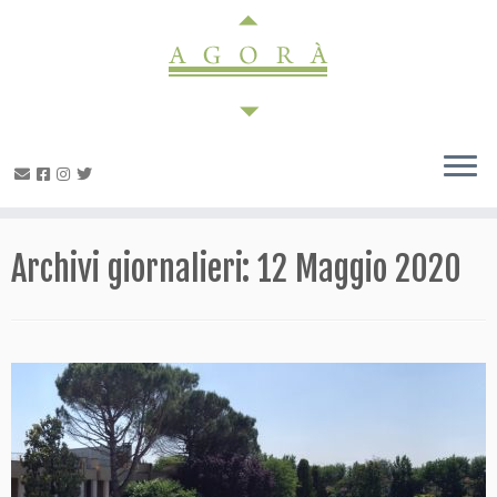
Passa
al
contenuto
Archivi giornalieri:
12 Maggio 2020