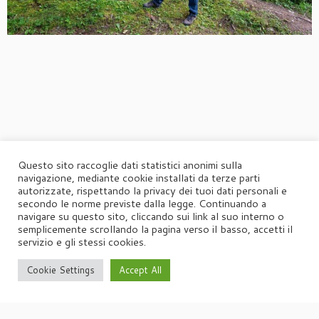
Questo sito raccoglie dati statistici anonimi sulla
navigazione, mediante cookie installati da terze parti
autorizzate, rispettando la privacy dei tuoi dati personali e
secondo le norme previste dalla legge. Continuando a
navigare su questo sito, cliccando sui link al suo interno o
semplicemente scrollando la pagina verso il basso, accetti il
servizio e gli stessi cookies.
Cookie Settings
Accept All
·
© 2026
Agorà
·
Powered by
·
Designed con il
tema Customizr
·