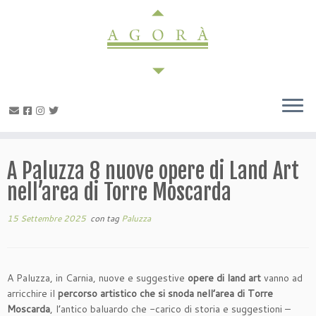
Passa
al
contenuto
A Paluzza 8 nuove opere di Land Art
nell’area di Torre Moscarda
15 Settembre 2025
con tag
Paluzza
A Paluzza, in Carnia, nuove e suggestive
opere di land art
vanno ad
arricchire il
percorso artistico che si snoda nell’area di Torre
Moscarda
, l’antico baluardo che -carico di storia e suggestioni –