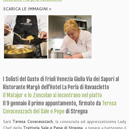
SCARICA LE IMMAGINI >
I Solisti del Gusto di Friuli Venezia Giulia Via dei Sapori al
Ristorante Margò dell’Hotel La Perla di Ravascletto
Il Matajur e lo Zoncolan si incontrano nel piatto
Il 9 gennaio il primo appuntamento, firmato da
Teresa
Covaceuszach del Sale e Pepe
di Stregna
Sarà
Teresa Covaceuszach
, la conosciuta ed apprezzatissima Lady
Chef della
Trattoria Sale e Pepe di Stregna
, a tenere a battesimo il