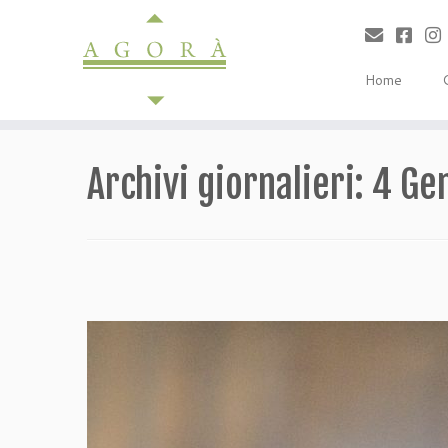
Passa
al
contenuto
Home
Archivi giornalieri:
4 Ge