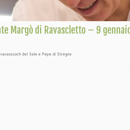
ante Margò di Ravascletto – 9 gennai
ovaceuszach del Sale e Pepe di Stregna