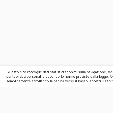
Questo sito raccoglie dati statistici anonimi sulla navigazione, me
dei tuoi dati personali e secondo le norme previste dalla legge. C
semplicemente scrollando la pagina verso il basso, accetti il serviz