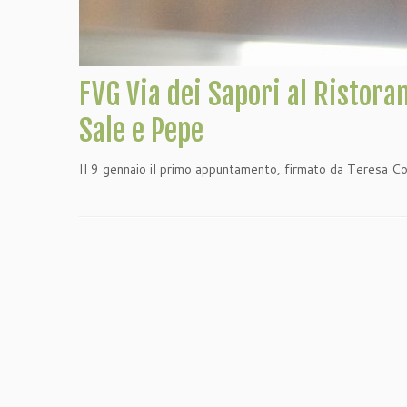
FVG Via dei Sapori al Ristor
Sale e Pepe
Il 9 gennaio il primo appuntamento, firmato da Teresa C