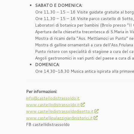
SABATO E DOMENICA:
Ore 11.30 – 15 – 16 Visite guidate gratuite al borgo 
Ore 11.30 – 15 – 16 Visite parco castello di Sotto, 
Laboratori di botanica per bambini (Brolo presso “Il
Apertura della chiesetta trecentesca di S.Maria in Vin
Mostra di ricami della “Ass. Mettiamoci un Punto” nella
Mostra di galline ornamentali a cura dell’Ass.Friulana
Punto ristoro con specialità di stagione a cura del ca
Angoli gastronomici in vari punti del paese a cura di a
DOMENICA:
Ore 14.30-18.30 Musica antica ispirata alla primavera
Per informazioni:
info@castellodistrassoldo.it
www.castellodistrassoldo.it
www.castellodistrassoldodisotto.it
www.castellipalazzigiardinistorici.it
FB castellidistrassoldo