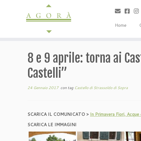
Passa
al
contenuto
Home
8 e 9 aprile: torna ai Ca
Castelli”
24 Gennaio 2017
con tag
Castello di Strassoldo di Sopra
SCARICA IL COMUNICATO >
In Primavera Fiori, Acque
SCARICA LE IMMAGINI