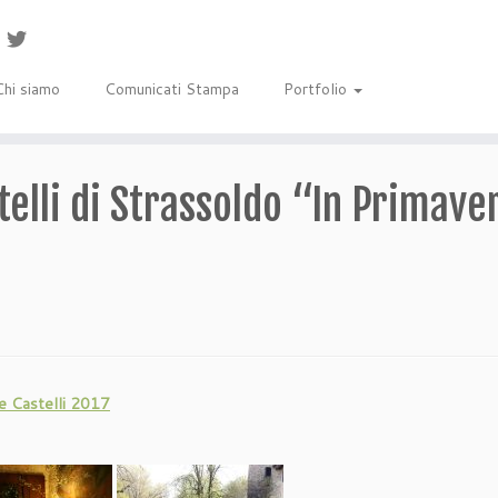
Chi siamo
Comunicati Stampa
Portfolio
stelli di Strassoldo “In Primave
 e Castelli 2017