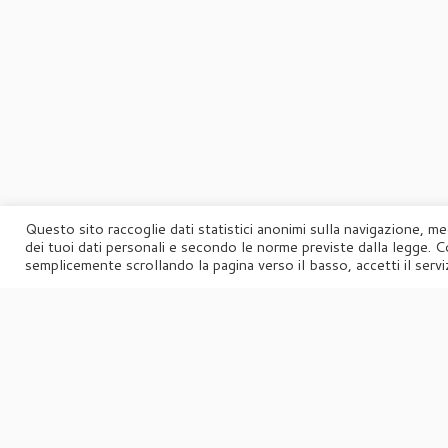
Questo sito raccoglie dati statistici anonimi sulla navigazione, me
dei tuoi dati personali e secondo le norme previste dalla legge. C
semplicemente scrollando la pagina verso il basso, accetti il serviz