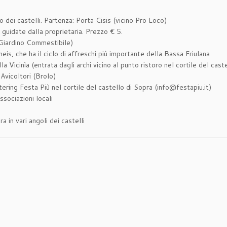
dei castelli. Partenza: Porta Cisis (vicino Pro Loco)
guidate dalla proprietaria. Prezzo € 5.
 Giardino Commestibile)
eis, che ha il ciclo di affreschi più importante della Bassa Friulana
 Vicinìa (entrata dagli archi vicino al punto ristoro nel cortile del cast
 Avicoltori (Brolo)
tering Festa Più nel cortile del castello di Sopra (info@festapiu.it)
ssociazioni locali
 in vari angoli dei castelli