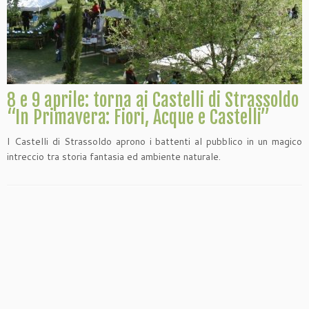
8 e 9 aprile: torna ai Castelli di Strassoldo
“In Primavera: Fiori, Acque e Castelli”
I Castelli di Strassoldo aprono i battenti al pubblico in un magico
intreccio tra storia fantasia ed ambiente naturale.