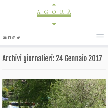
Passa
al
contenuto
Archivi giornalieri:
24 Gennaio 2017