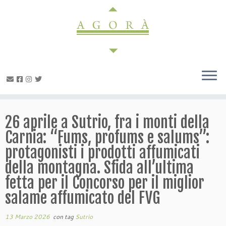
Passa
al
contenuto
26 aprile a Sutrio, fra i monti della
Carnia: “Fums, profums e salums”:
protagonisti i prodotti affumicati
della montagna. Sfida all’ultima
fetta per il Concorso per il miglior
salame affumicato del FVG
13 Marzo 2026
con tag
Sutrio