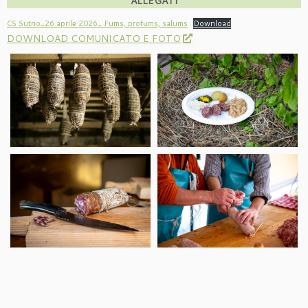
ALLEGATI
CS Sutrio_26 aprile 2026_ Fums, profums, salums
Download
DOWNLOAD COMUNICATO E FOTO