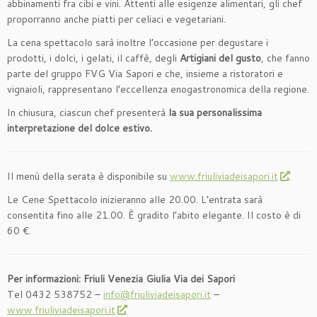
abbinamenti fra cibi e vini. Attenti alle esigenze alimentari, gli chef
proporranno anche piatti per celiaci e vegetariani.
La cena spettacolo sarà inoltre l’occasione per degustare i
prodotti, i dolci, i gelati, il caffè, degli
Artigiani del gusto
, che fanno
parte del gruppo FVG Via Sapori e che, insieme a ristoratori e
vignaioli, rappresentano l’eccellenza enogastronomica della regione.
In chiusura, ciascun chef presenterà
la sua personalissima
interpretazione del dolce estivo.
Il menù della serata è disponibile su
www.friuliviadeisapori.it
.
Le Cene Spettacolo inizieranno alle 20.00. L’entrata sarà
consentita fino alle 21.00. È gradito l’abito elegante. Il costo è di
60 €.
Per informazioni:
Friuli Venezia Giulia Via dei Sapori
Tel 0432 538752 –
info@friuliviadeisapori.it
–
www.friuliviadeisapori.it