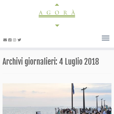
Passa
al
contenuto
Archivi giornalieri:
4 Luglio 2018