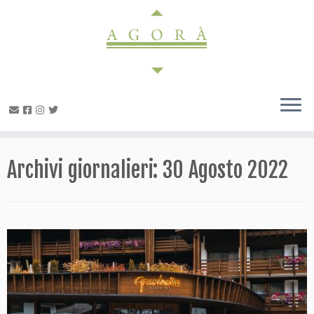
Passa
al
contenuto
Archivi giornalieri:
30 Agosto 2022