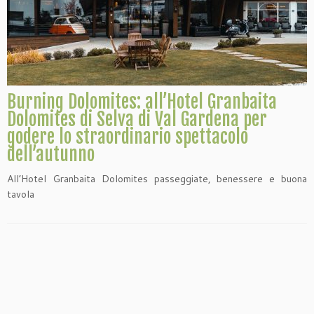
Burning Dolomites: all’Hotel Granbaita
Dolomites di Selva di Val Gardena per
godere lo straordinario spettacolo
dell’autunno
All’Hotel Granbaita Dolomites passeggiate, benessere e buona
tavola