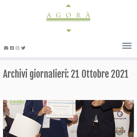
Passa
al
contenuto
Archivi giornalieri:
21 Ottobre 2021