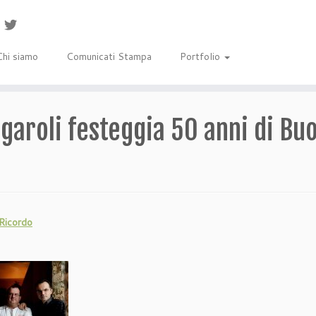
Chi siamo
Comunicati Stampa
Portfolio
igaroli festeggia 50 anni di Bu
 Ricordo