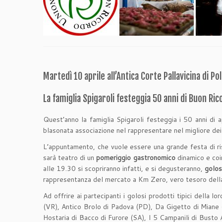
Martedì 10 aprile all’Antica Corte Pallavicina di Po
La famiglia Spigaroli festeggia 50 anni di Buon Ri
Quest’anno la famiglia Spigaroli festeggia i 50 anni di 
blasonata associazione nel rappresentare nel migliore dei 
L’appuntamento, che vuole essere una grande festa di ris
sarà teatro di un
pomeriggio gastronomico
dinamico e coi
alle 19.30 si scopriranno infatti, e si degusteranno,
golos
rappresentanza del mercato a Km Zero, vero tesoro della 
Ad offrire ai partecipanti i golosi prodotti tipici della 
(VR), Antico Brolo di Padova (PD), Da Gigetto di Miane
Hostaria di Bacco di Furore (SA), I 5 Campanili di Busto 