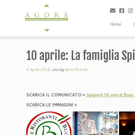
Passa
al
contenuto
Home
10 aprile: La famiglia Sp
6 Aprile 2018
con tag
Buon Ricordo
SCARICA IL COMUNICATO >
Spigaroli 50 anni di Buon
SCARICA LE IMMAGINI >