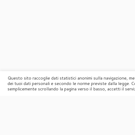
Questo sito raccoglie dati statistici anonimi sulla navigazione, me
dei tuoi dati personali e secondo le norme previste dalla legge. C
semplicemente scrollando la pagina verso il basso, accetti il serviz