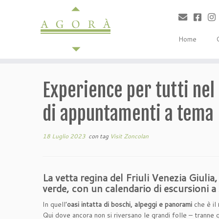
Passa
al
contenuto
Home
Experience per tutti ne
di appuntamenti a tema
18 Luglio 2023
con tag
Visit Zoncolan
La vetta regina del Friuli Venezia Giulia,
verde, con un calendario di escursioni a
In quell’
oasi intatta di boschi, alpeggi e panorami
che è il
Qui dove ancora non si riversano le grandi folle – tranne q