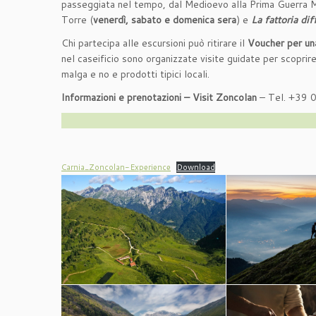
passeggiata nel tempo, dal Medioevo alla Prima Guerra Mon
Torre (
venerdì, sabato e domenica sera
) e
La fattoria dif
Chi partecipa alle escursioni può ritirare il
Voucher per un
nel caseificio sono organizzate visite guidate per scoprire
malga e no e prodotti tipici locali.
Informazioni e prenotazioni – Visit Zoncolan
– Tel. +39
Carnia_Zoncolan-Experience
Download