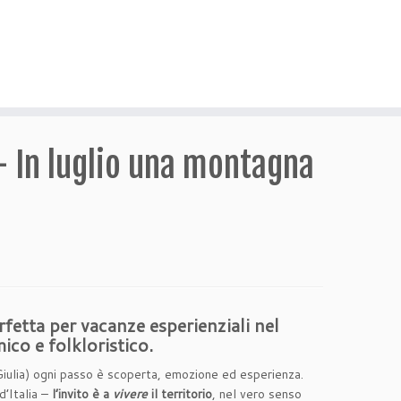
– In luglio una montagna
rfetta per vacanze esperienziali nel
ico e folkloristico.
 Giulia) ogni passo è scoperta, emozione ed esperienza.
d’Italia –
l’invito è a
vivere
il territorio
, nel vero senso