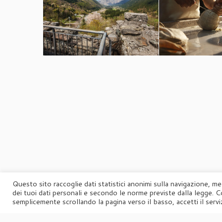
Questo sito raccoglie dati statistici anonimi sulla navigazione, me
dei tuoi dati personali e secondo le norme previste dalla legge. C
semplicemente scrollando la pagina verso il basso, accetti il serviz