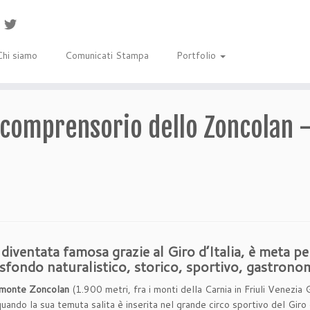
Chi siamo
Comunicati Stampa
Portfolio
l comprensorio dello Zoncolan 
 diventata famosa grazie al Giro d’Italia,
è meta pe
 sfondo naturalistico, storico, sportivo, gastronom
monte Zoncolan
(1.900 metri, fra i monti della Carnia in Friuli Venezia
uando la sua temuta salita è inserita nel grande circo sportivo del Giro 