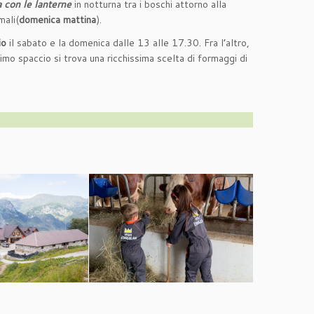
 con le lanterne
in notturna tra i boschi attorno alla
mali(
domenica mattina
).
io
il sabato e la domenica dalle 13 alle 17.30. Fra l’altro,
simo spaccio si trova una ricchissima scelta di formaggi di