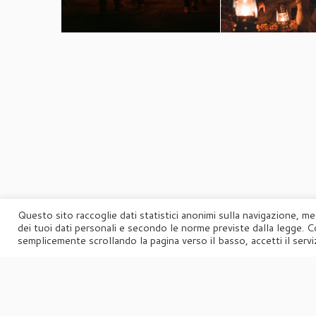
Questo sito raccoglie dati statistici anonimi sulla navigazione, me
dei tuoi dati personali e secondo le norme previste dalla legge. C
semplicemente scrollando la pagina verso il basso, accetti il serviz