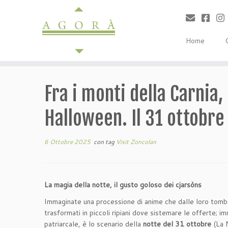
Passa
al
contenuto
Home
Fra i monti della Carnia,
Halloween. Il 31 ottobr
6 Ottobre 2025
con tag
Visit Zoncolan
La magia della notte, il gusto goloso dei cjarsòns
Immaginate una processione di anime che dalle loro tombe
trasformati in piccoli ripiani dove sistemare le offerte; i
patriarcale, è lo scenario della
notte del 31 ottobre
(La N