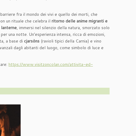
arriere fra il mondo dei vivi e quello dei morti, che
on un rituale che celebra il
ritorno delle anime migranti e
 lanterne
, immersi nel silenzio della natura, smorzato solo
per una notte. Un’esperienza intensa, ricca di emozioni,
ta, a base di
cjarsòns
(ravioli tipici della Carnia) e vino
vanzali dagli abitanti del luogo, come simbolo di luce e
tare:
https://www.visitzoncolan.com/attivita-ed-