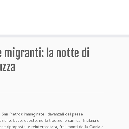
e migranti: la notte di
uzza
 San Pietro); immaginate i davanzali del paese
azione. Ecco, questo, nella tradizione carnica, friulana e
e riproposta, e reinterpretata, fra i monti della Carnia a