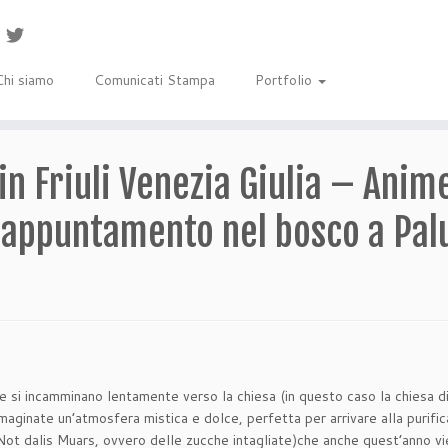
Chi siamo
Comunicati Stampa
Portfolio
 in Friuli Venezia Giulia – Anim
e appuntamento nel bosco a Pal
 si incamminano lentamente verso la chiesa (in questo caso la chiesa di
mmaginate un’atmosfera mistica e dolce, perfetta per arrivare alla purific
ot dalis Muars, ovvero delle zucche intagliate)che anche quest’anno vien