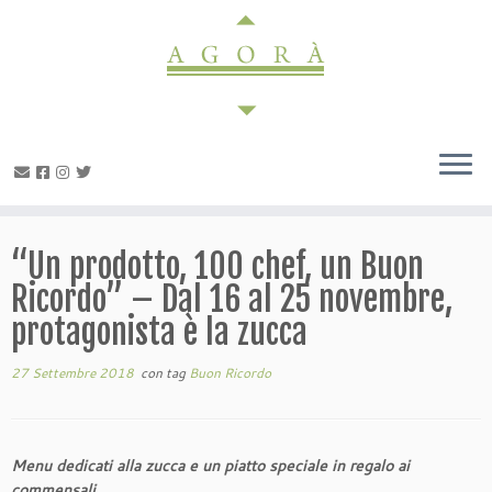
Passa
al
contenuto
“Un prodotto, 100 chef, un Buon
Ricordo” – Dal 16 al 25 novembre,
protagonista è la zucca
27 Settembre 2018
con tag
Buon Ricordo
Menu dedicati alla zucca e un piatto speciale in regalo ai
commensali.