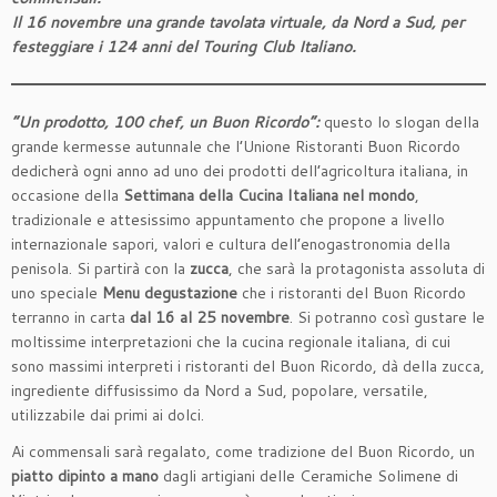
Il 16 novembre una grande tavolata virtuale, da Nord a Sud, per
festeggiare i 124 anni del Touring Club Italiano.
“Un prodotto, 100 chef, un Buon Ricordo”:
questo lo slogan della
grande kermesse autunnale che l’Unione Ristoranti Buon Ricordo
dedicherà ogni anno ad uno dei prodotti dell’agricoltura italiana, in
occasione della
Settimana della Cucina Italiana nel mondo
,
tradizionale e attesissimo appuntamento che propone a livello
internazionale sapori, valori e cultura dell’enogastronomia della
penisola. Si partirà con la
zucca
, che sarà la protagonista assoluta di
uno speciale
Menu degustazione
che i ristoranti del Buon Ricordo
terranno in carta
dal 16 al 25 novembre
. Si potranno così gustare le
moltissime interpretazioni che la cucina regionale italiana, di cui
sono massimi interpreti i ristoranti del Buon Ricordo, dà della zucca,
ingrediente diffusissimo da Nord a Sud, popolare, versatile,
utilizzabile dai primi ai dolci.
Ai commensali sarà regalato, come tradizione del Buon Ricordo, un
piatto dipinto a mano
dagli artigiani delle Ceramiche Solimene di