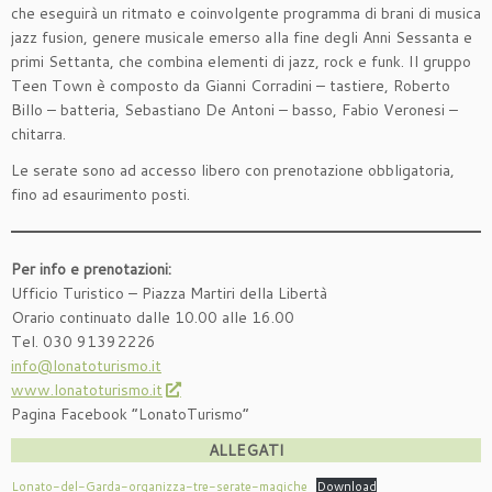
che eseguirà un ritmato e coinvolgente programma di brani di musica
jazz fusion, genere musicale emerso alla fine degli Anni Sessanta e
primi Settanta, che combina elementi di jazz, rock e funk. Il gruppo
Teen Town è composto da Gianni Corradini – tastiere, Roberto
Billo – batteria, Sebastiano De Antoni – basso, Fabio Veronesi –
chitarra.
Le serate sono ad accesso libero con prenotazione obbligatoria,
fino ad esaurimento posti.
Per info e prenotazioni:
Ufficio Turistico – Piazza Martiri della Libertà
Orario continuato dalle 10.00 alle 16.00
Tel. 030 91392226
info@lonatoturismo.it
www.lonatoturismo.it
Pagina Facebook “LonatoTurismo”
ALLEGATI
Lonato-del-Garda-organizza-tre-serate-magiche
Download