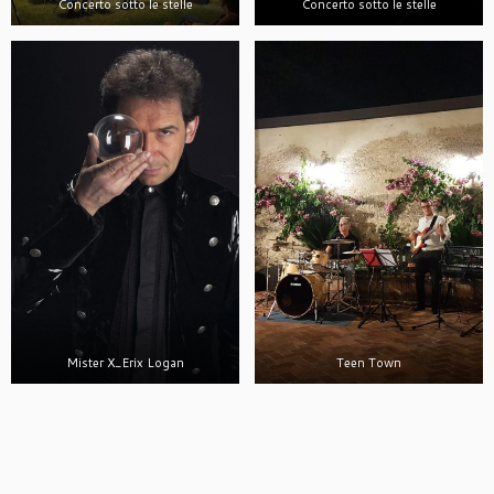
Concerto sotto le stelle
Concerto sotto le stelle
Mister X_Erix Logan
Teen Town