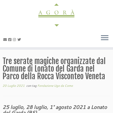
Passa
al
contenuto
Tre serate magiche organizzate dal
Comune di Lonato del Garda nel
Parco della Rocca Visconteo Veneta
20 Luglio 2021
con tag
Fondazione Ugo da Como
25 luglio, 28 luglio, 1° agosto 2021 a Lonato
del Garda (BS)