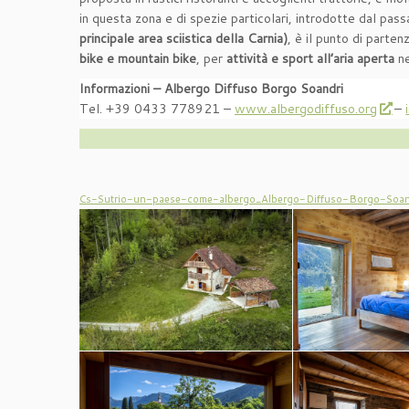
in questa zona e di spezie particolari, introdotte dal pas
principale area sciistica della Carnia)
, è il punto di parte
bike e mountain bike
, per
attività e sport all’aria aperta
ne
Informazioni – Albergo Diffuso Borgo Soandri
Tel. +39 0433 778921 –
www.albergodiffuso.org
–
Cs-Sutrio-un-paese-come-albergo_Albergo-Diffuso-Borgo-Soan