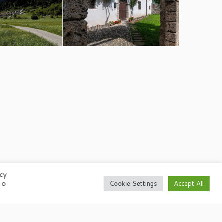
acy
 o
Cookie Settings
Accept All