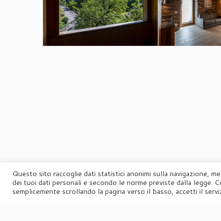
Questo sito raccoglie dati statistici anonimi sulla navigazione, me
dei tuoi dati personali e secondo le norme previste dalla legge. C
semplicemente scrollando la pagina verso il basso, accetti il serviz