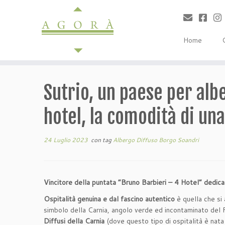
Passa
al
contenuto
Home
Sutrio, un paese per albe
hotel, la comodità di una
24 Luglio 2023
con tag
Albergo Diffuso Borgo Soandri
Vincitore della puntata “Bruno Barbieri – 4 Hotel” dedicata
Ospitalità genuina e dal fascino autentico
è quella che si 
simbolo della Carnia, angolo verde ed incontaminato del F
Diffusi della Carnia
(dove questo tipo di ospitalità è nata 