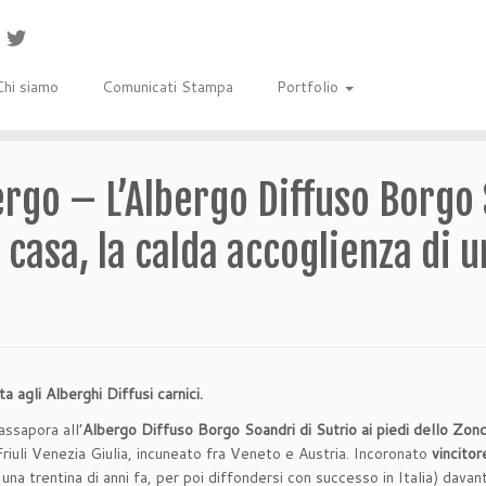
Chi siamo
Comunicati Stampa
Portfolio
rgo – L’Albergo Diffuso Borgo S
 casa, la calda accoglienza di 
 agli Alberghi Diffusi carnici.
assapora all’
Albergo Diffuso Borgo Soandri di Sutrio ai piedi dello Zon
riuli Venezia Giulia, incuneato fra Veneto e Austria. Incoronato
vincitor
una trentina di anni fa, per poi diffondersi con successo in Italia) dava