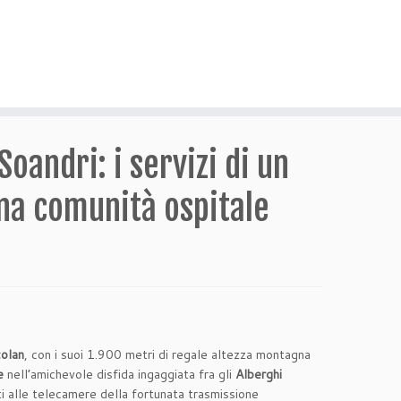
oandri: i servizi di un
una comunità ospitale
colan
, con i suoi 1.900 metri di regale altezza montagna
e
nell’amichevole disfida ingaggiata fra gli
Alberghi
nti alle telecamere della fortunata trasmissione