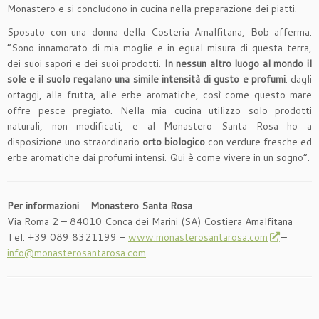
Monastero e si concludono in cucina nella preparazione dei piatti.
Sposato con una donna della Costeria Amalfitana, Bob afferma:
“Sono innamorato di mia moglie e in egual misura di questa terra,
dei suoi sapori e dei suoi prodotti.
In nessun altro luogo al mondo il
sole e il suolo regalano una simile intensità di gusto e profumi
: dagli
ortaggi, alla frutta, alle erbe aromatiche, così come questo mare
offre pesce pregiato. Nella mia cucina utilizzo solo prodotti
naturali, non modificati, e al Monastero Santa Rosa ho a
disposizione uno straordinario
orto biologico
con verdure fresche ed
erbe aromatiche dai profumi intensi. Qui è come vivere in un sogno”.
Per informazioni
–
Monastero Santa Rosa
Via Roma 2 – 84010 Conca dei Marini (SA) Costiera Amalfitana
Tel. +39 089 8321199 –
www.monasterosantarosa.com
–
info@monasterosantarosa.com