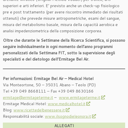
superiori e arti inferiori. E’ previsto anche un check-up fisiologico
pre e post trattamento (per avere riscontro immediato dei risultati
ottenuti) che prevede misure antropometriche, esami del sangue,
misura del metabolismo basale, misura della capacità aerobica e
analisi impedenziometrica della composizione corporea.
Oltre che durante le Settimane della Ricerca Scientifica, si possono
seguire individualmente in ogni momento dell’anno programmi
personalizzati della Settimana FIT, sotto la supervisione degli
specialisti e del dietologo dell’Ermitage Bel Air.
Per informazioni: Ermitage Bel Air – Medical Hotel
Via Monteortone, 50 – 35031 Abano – Teolo (PD)
Tel +39 049 8668111 – Fax +39 049 8630166
ermitage@ermitageterme.it
–
www.ermitageterme.it
Ermitage Medical Hotel:
www.medicalhotel.it
Blog:
www.ricettedelbenessere.it
Responsabilità sociale:
www.ilsognodieleonora.it
ALLEGATI