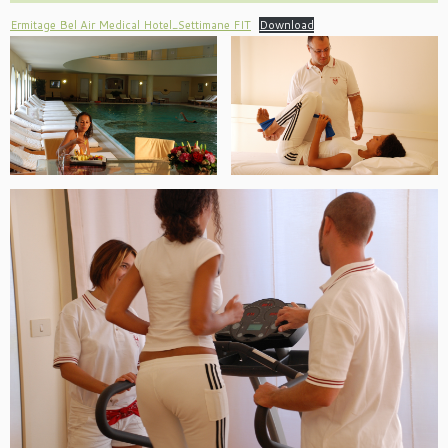
Ermitage Bel Air Medical Hotel_Settimane FIT
Download