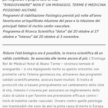
“RINGIOVANIRE” NON E’ UN MIRAGGIO, TERME E MEDICINA
POSSONO AIUTARE.
Programmi di riabilitazione fisiologica previsti più volte all’anno
favoriscono un’equilibrata riduzione del peso e la riduzione dei
principali fattori di rischio cardio-vascolare.
Programma di Ricerca Scientifica “dolce” dal 20 ottobre al 27
ottobre e “intenso” dal 20 ottobre al 3 novembre.
Ridurre l’età biologica ora è possibile, la ricerca scientifica dà un
valido contributo. Se associata alle terme ancora di più.
L’Ermitage
Bel Air Medical Hotel di Abano Terme – struttura termale di
avanguardia – si sta impegnando molto su questo orizzonte: non
promette certo l’eterna giovinezza ma, attraverso due programmi
validati scientificamente, assicura buoni risultati. Si tratta di
protocolli che si basano principalmente sul cambiamento dello stile
di vita, ritenuto il crocevia per assicurarsi un miglioramento dello
stato di salute e per favorire una prevenzione efficace contro i
rischi di malattie cardio-vascolari. Ovvero contro quelle patologie
non trasmissibili che sono da anni la prima causa di morte in Europa.