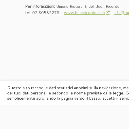
Per informazioni:
Unione Ristoranti del Buon Ricordo
tel. 02 80582278 –
www.buonricordo.com
–
info@bu
Questo sito raccoglie dati statistici anonimi sulla navigazione, me
dei tuoi dati personali e secondo le norme previste dalla legge. C
semplicemente scrollando la pagina verso il basso, accetti il serviz