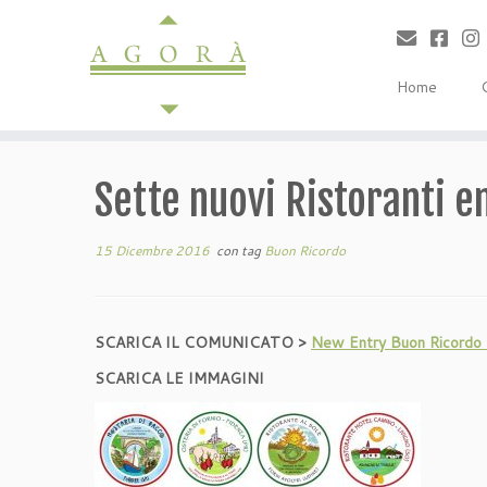
Passa
al
contenuto
Home
Sette nuovi Ristoranti e
15 Dicembre 2016
con tag
Buon Ricordo
SCARICA IL COMUNICATO >
New Entry Buon Ricordo
SCARICA LE IMMAGINI