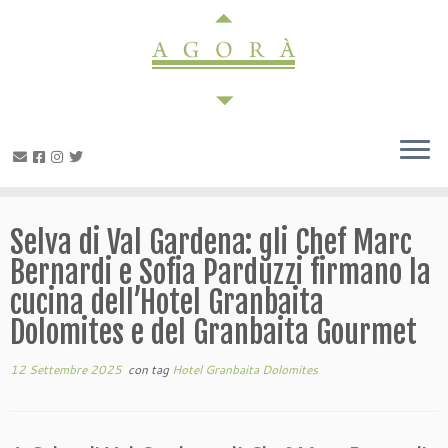
Passa
al
contenuto
Selva di Val Gardena: gli Chef Marc
Bernardi e Sofia Parduzzi firmano la
cucina dell’Hotel Granbaita
Dolomites e del Granbaita Gourmet
12 Settembre 2025
con tag
Hotel Granbaita Dolomites