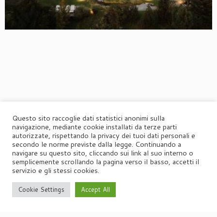
Questo sito raccoglie dati statistici anonimi sulla
navigazione, mediante cookie installati da terze parti
autorizzate, rispettando la privacy dei tuoi dati personali e
secondo le norme previste dalla legge. Continuando a
navigare su questo sito, cliccando sui link al suo interno o
semplicemente scrollando la pagina verso il basso, accetti il
servizio e gli stessi cookies.
Cookie Settings
Accept All
·
© 2026
Agorà
·
Powered by
·
Designed con il
tema Customizr
·