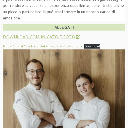
per rendere la vacanza un’esperienza eccellente, convinti che anche
un piccolo particolare la può trasformare in un ricordo carico di
emozione.
ALLEGATI
DOWNLOAD COMUNICATO E FOTO
Nuovi Chef al Granbaita Dolomites_SelvaValGardena
Download